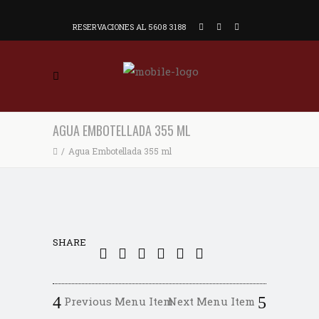
RESERVACIONES AL 5608 3188
AGUA EMBOTELLADA 355 ML
/
Agua Embotellada 355 ml
SHARE
Previous Menu Item
Next Menu Item