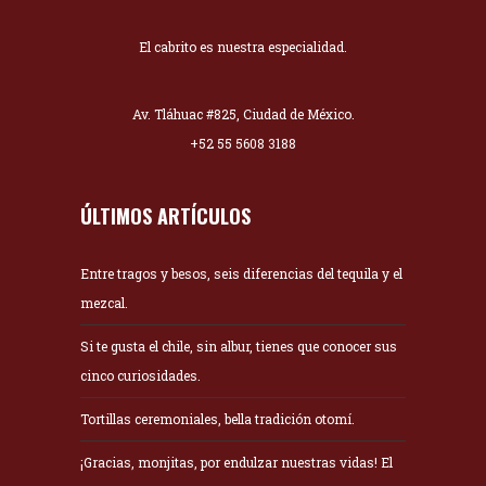
El cabrito es nuestra especialidad.
Av. Tláhuac #825, Ciudad de México.
+52 55 5608 3188
ÚLTIMOS ARTÍCULOS
Entre tragos y besos, seis diferencias del tequila y el
mezcal.
Si te gusta el chile, sin albur, tienes que conocer sus
cinco curiosidades.
Tortillas ceremoniales, bella tradición otomí.
¡Gracias, monjitas, por endulzar nuestras vidas! El