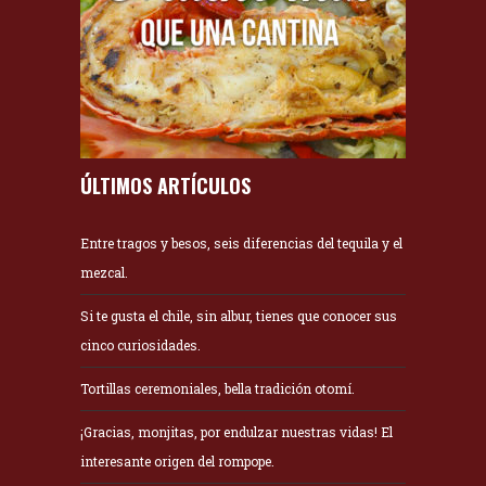
ÚLTIMOS ARTÍCULOS
Entre tragos y besos, seis diferencias del tequila y el
mezcal.
Si te gusta el chile, sin albur, tienes que conocer sus
cinco curiosidades.
Tortillas ceremoniales, bella tradición otomí.
¡Gracias, monjitas, por endulzar nuestras vidas! El
interesante origen del rompope.