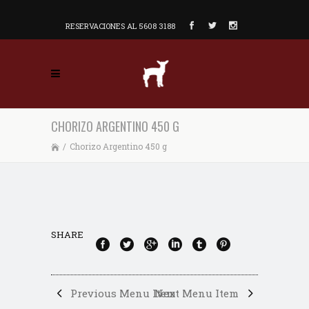
RESERVACIONES AL 5608 3188
CHORIZO ARGENTINO 450 G
/
Chorizo Argentino 450 g
SHARE
Previous Menu Item
Next Menu Item