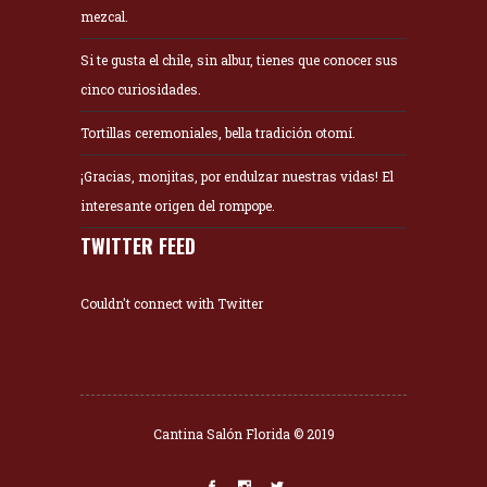
mezcal.
Si te gusta el chile, sin albur, tienes que conocer sus
cinco curiosidades.
Tortillas ceremoniales, bella tradición otomí.
¡Gracias, monjitas, por endulzar nuestras vidas! El
interesante origen del rompope.
TWITTER FEED
Couldn't connect with Twitter
Cantina Salón Florida © 2019