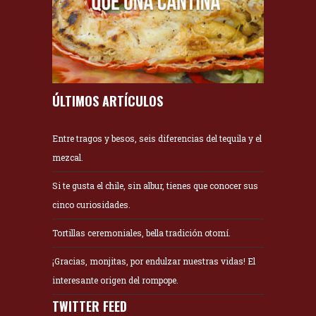
ÚLTIMOS ARTÍCULOS
Entre tragos y besos, seis diferencias del tequila y el
mezcal.
Si te gusta el chile, sin albur, tienes que conocer sus
cinco curiosidades.
Tortillas ceremoniales, bella tradición otomí.
¡Gracias, monjitas, por endulzar nuestras vidas! El
interesante origen del rompope.
TWITTER FEED