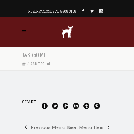
RESERVACIONES AL 5608 3188
J&B 750 ML
/
J&B 750 ml
SHARE
Previous Menu Item
Next Menu Item