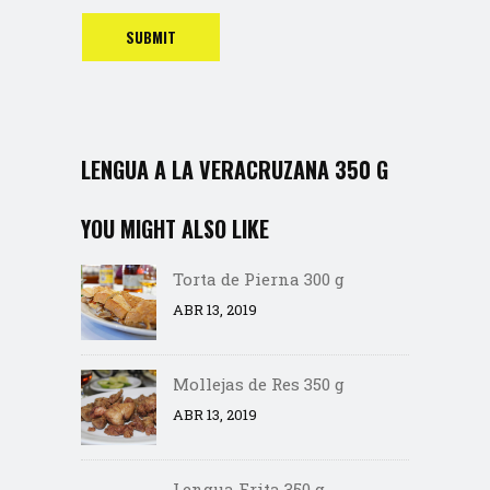
LENGUA A LA VERACRUZANA 350 G
YOU MIGHT ALSO LIKE
Torta de Pierna 300 g
ABR 13, 2019
Mollejas de Res 350 g
ABR 13, 2019
Lengua Frita 350 g