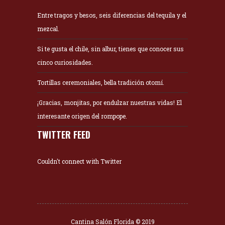
Entre tragos y besos, seis diferencias del tequila y el
mezcal.
Si te gusta el chile, sin albur, tienes que conocer sus
cinco curiosidades.
Tortillas ceremoniales, bella tradición otomí.
¡Gracias, monjitas, por endulzar nuestras vidas! El
interesante origen del rompope.
TWITTER FEED
Couldn't connect with Twitter
Cantina Salón Florida © 2019