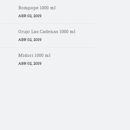
Rompope 1000 ml
ABR 02, 2019
Orujo Las Cadenas 1000 ml
ABR 02, 2019
Midori 1000 ml
ABR 02, 2019