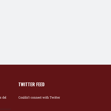
TWITTER FEED
s del
Couldn't connect with Twitter