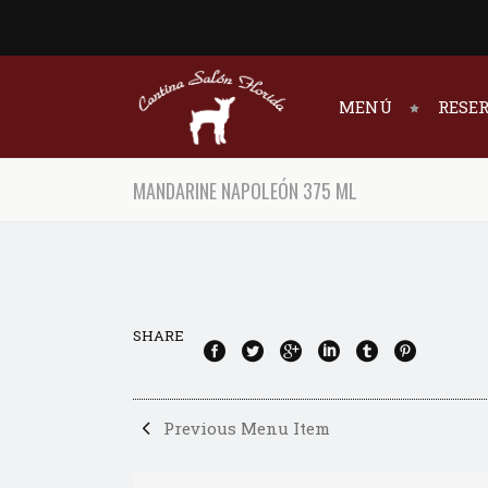
MENÚ
RESE
MANDARINE NAPOLEÓN 375 ML
SHARE
Previous Menu Item