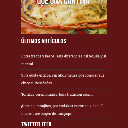
ÚLTIMOS ARTÍCULOS
Entre tragos y besos, seis diferencias del tequila y el
mezcal.
Si te gusta el chile, sin albur, tienes que conocer sus
cinco curiosidades.
Tortillas ceremoniales, bella tradición otomí.
¡Gracias, monjitas, por endulzar nuestras vidas! El
interesante origen del rompope.
TWITTER FEED