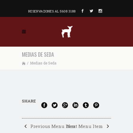
RESERVACIONES AL 5608 3188
MEDIAS DE SEDA
/
Medias de Seda
SHARE
Previous Menu Item
Next Menu Item