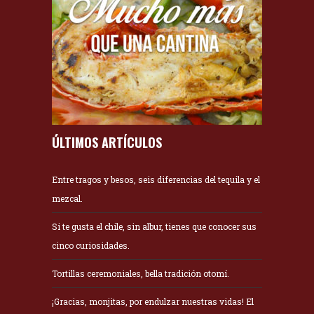
ÚLTIMOS ARTÍCULOS
Entre tragos y besos, seis diferencias del tequila y el
mezcal.
Si te gusta el chile, sin albur, tienes que conocer sus
cinco curiosidades.
Tortillas ceremoniales, bella tradición otomí.
¡Gracias, monjitas, por endulzar nuestras vidas! El