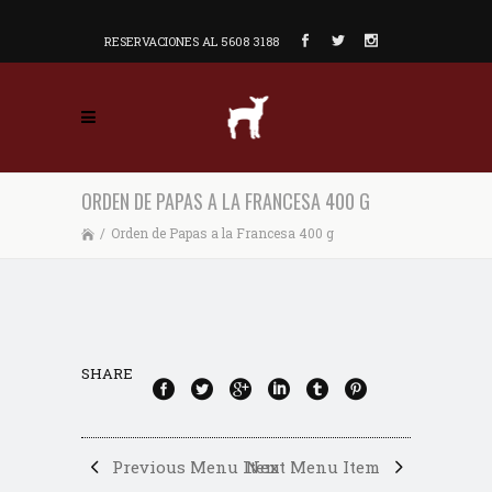
RESERVACIONES AL 5608 3188
ORDEN DE PAPAS A LA FRANCESA 400 G
/
Orden de Papas a la Francesa 400 g
SHARE
Previous Menu Item
Next Menu Item